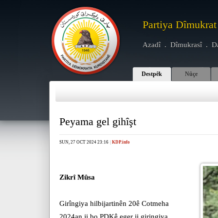
Partiya Dîmukrat
Azadî . Dîmukrasî . D
Destpêk
Nûçe
Peyama gel gihîşt
SUN, 27 OCT 2024 23:16
|
KDP.info
Zikrî Mûsa
Girîngiya hilbijartinên 20ê Cotmeha
2024an ji bo PDKê eger ji giringiya