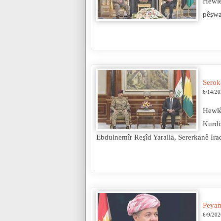
Hewlê
pêşwa
Serok
6/14/2
Hewlê
Kurdi
Ebdulnemîr Reşîd Yaralla, Sererkanê Ira
Peyam
6/9/202