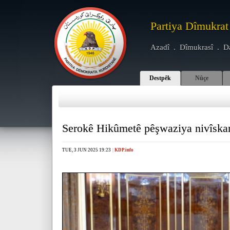
Partiya Dîmukrat
Azadî . Dîmukrasî . D
Destpêk
Nûçe
Serokê Hikûmetê pêşwaziya nivîskar
TUE, 3 JUN 2025 19:23
|
KDP.info