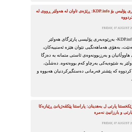
بەڕێوەبەری پۆلیس بۆ KDP.info: ڕێژەی تاوان لە هەولێر ڕووی لە
ردووە
FRIDAY, 07 AUGUST 20
هەولێر-KDP.info- بەڕێوەبەری پۆلیسی پارێزگای هەولێر
ەنێت، بەهۆی هەماهەنگیی نێوان هێزە ئەمنییەکان،
هاووڵاتیان و بەرزبوونەوەی ئاستی متمانە بە دەزگا
ەولێر بە شێوەیەکی بەرچاو کەم بووەتەوە. دەشڵێ،
 کردووە کە پێشتر فەرمانی دەستگیرکردنیان هەبووە و
کخستنا پارتی ل بەهدینان: پاراستنا پێکڤەژیانێ ڕێبازەکا
ارتی و بارزانیێ نەمرە
FRIDAY, 07 AUGUST 20